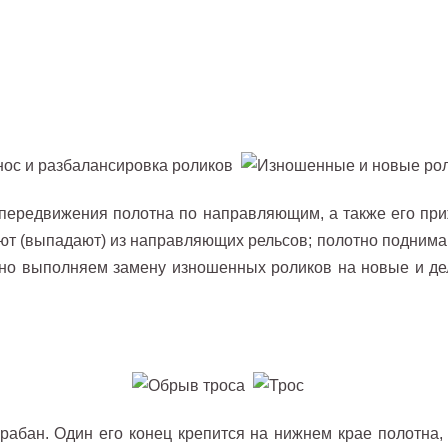
 передвижения полотна по направляющим, а также его пр
ают (выпадают) из направляющих рельсов; полотно поднимаю
о выполняем замену изношенных роликов на новые и дела
рабан. Один его конец крепится на нижнем крае полотна,