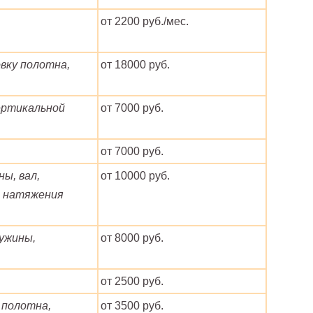
от 2200 руб./мес.
вку полотна,
от 18000 руб.
ертикальной
от 7000 руб.
от 7000 руб.
ы, вал,
от 10000 руб.
а натяжения
ужины,
от 8000 руб.
от 2500 руб.
 полотна,
от 3500 руб.