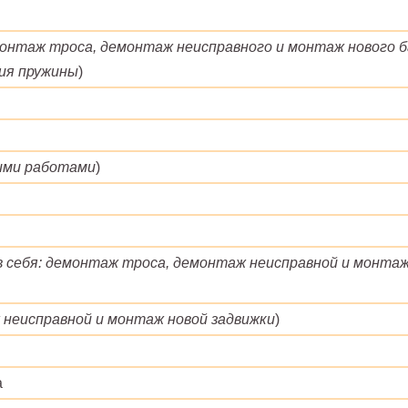
онтаж троса, демонтаж неисправного и монтаж нового б
ия пружины
)
гими работами
)
 себя: демонтаж троса, демонтаж неисправной и монтаж
неисправной и монтаж новой задвижки
)
а