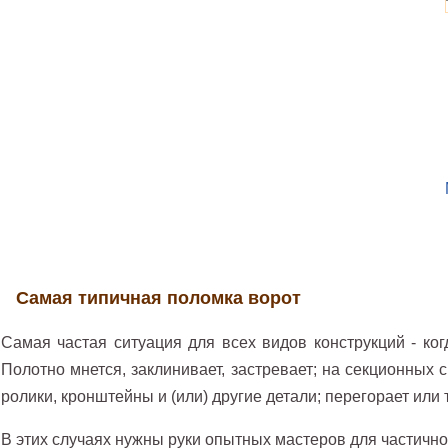
Самая типичная поломка ворот
Самая частая ситуация для всех видов конструкций - ко
Полотно мнется, заклинивает, застревает; на секционных
ролики, кронштейны и (или) другие детали; перегорает или 
В этих случаях нужны руки опытных мастеров для частичн