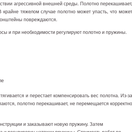
йствии агрессивной внешней среды. Полотно перекашивает
В крайне тяжелом случае полотно может упасть, что може
кронштейны повреждаются.
осы и при необходимости регулируют полотно и пружины.
тягивается и перестает компенсировать вес полотна. Из-з
паются, полотно перекашивает, не перемещается корректн
нструкции и заказывают новую пружину. Затем