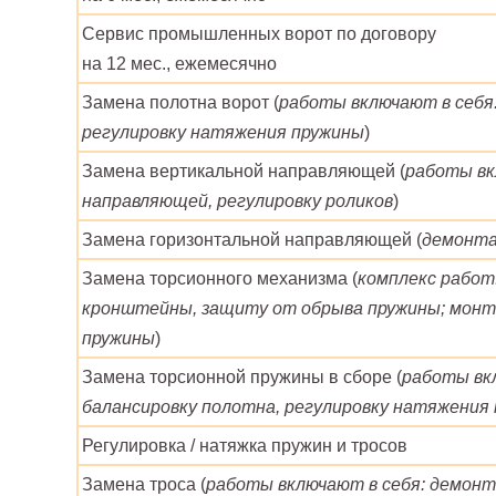
Сервис промышленных ворот по договору
на 12 мес., ежемесячно
Замена полотна ворот (
работы включают в себя
регулировку натяжения пружины
)
Замена вертикальной направляющей (
работы вк
направляющей, регулировку роликов
)
Замена горизонтальной направляющей (
демонта
Замена торсионного механизма (
комплекс работ:
кронштейны, защиту от обрыва пружины; монта
пружины
)
Замена торсионной пружины в сборе (
работы вк
балансировку полотна, регулировку натяжения
Регулировка / натяжка пружин и тросов
Замена троса (
работы включают в себя: демонта