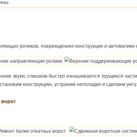
жины
ляющих роликов, повреждениях конструкции и автоматики 
нние звуки, слишком быстро изнашиваются трущиеся части
тановим конструкцию, устраним неполадки и сделаем регу
 ворот