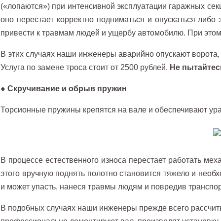
(«лопаются») при интенсивной эксплуатации гаражных сек
оно перестает корректно подниматься и опускаться либо
привести к травмам людей и ущербу автомобилю. При это
В этих случаях наши инженеры аварийно опускают ворота,
Услуга по замене троса стоит от 2500 рублей.
Не пытайтесь
●
Скручивание и обрыв пружин
Торсионные пружины крепятся на вале и обеспечивают ур
В процессе естественного износа перестает работать меха
этого вручную поднять полотно становится тяжело и необ
и может упасть, нанеся травмы людям и повредив транспо
В подобных случаях наши инженеры прежде всего рассчит