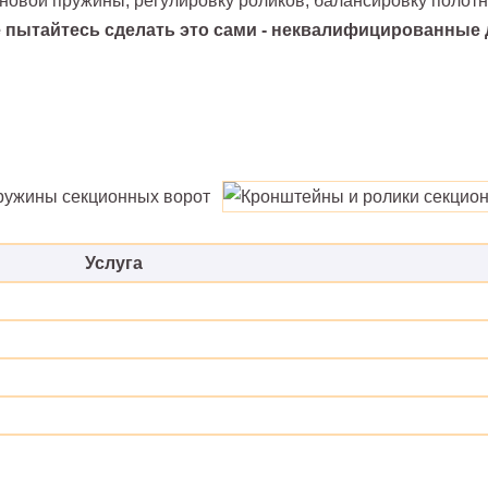
новой пружины, регулировку роликов, балансировку полотн
 пытайтесь сделать это сами - неквалифицированные 
Услуга