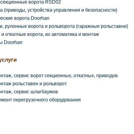
 секционные ворота RSD02
а (приводы, устройства управления и безопасности)
еские ворота Doorhan
и, рулонные ворота и рольворота (гаражные рольставни)
и откатные ворота, их автоматика и монтаж
ы Doorhan
услуги
онтаж, сервис ворот секционных, откатных, приводов
онтаж рольставен и рольворот
онтаж, сервис шлагбаумов
емонт перегрузочного оборудования