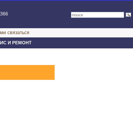
2366
ами связаться
ИС И РЕМОНТ