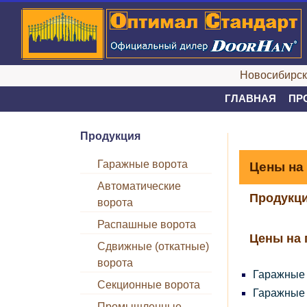
Новосибирск,
ГЛАВНАЯ
ПР
Продукция
Гаражные ворота
Цены на
Автоматические
Продукци
ворота
Распашные ворота
Цены на 
Сдвижные (откатные)
ворота
Гаражные
Секционные ворота
Гаражные
Промышленные